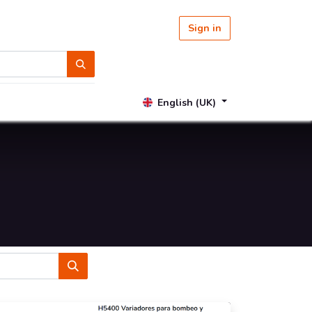
Sign in
English (UK)