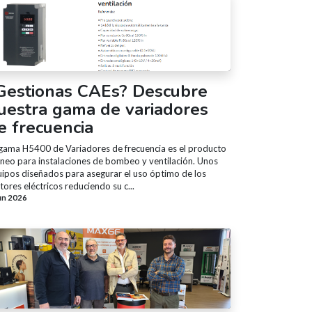
Gestionas CAEs? Descubre
uestra gama de variadores
e frecuencia
gama H5400 de Variadores de frecuencia es el producto
neo para instalaciones de bombeo y ventilación. Unos
ipos diseñados para asegurar el uso óptimo de los
ores eléctricos reduciendo su c...
un 2026