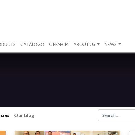
ODUCTS
CATÁLOGO
OPENBIM
ABOUT US
NEWS
cias
Our blog