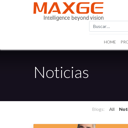
HOME
PR
Noticias
Blogs:
All
Noti