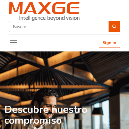
Sign in
Descubre nuestro
compromiso