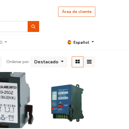
Área de cliente
Español
D
Destacado
Ordenar por: