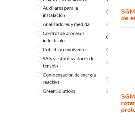
Auxiliares para la
SGM3
instalación
de e
Analizadores y medida
Control de procesos
industriales
Cofrets y envolventes
SAIs y estabilizadores de
tensión
Compensación de energía
reactiva
Green Solutions
SGM
rota
prol